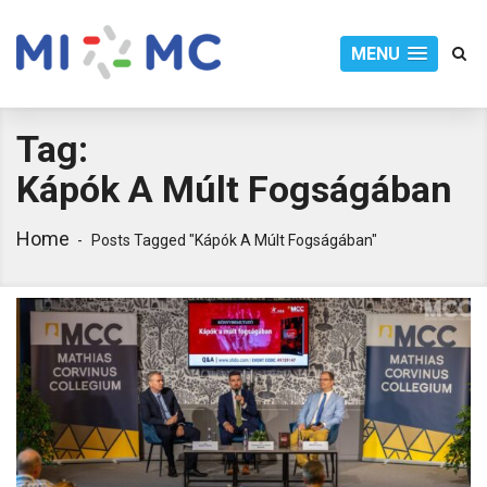
MENU
Tag:
Kápók A Múlt Fogságában
Home
Posts Tagged "Kápók A Múlt Fogságában"