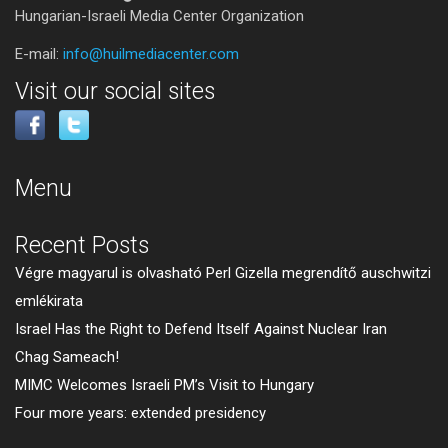
Hungarian-Israeli Media Center Organization
E-mail:
info@huilmediacenter.com
Visit our social sites
Menu
Recent Posts
Végre magyarul is olvasható Perl Gizella megrendítő auschwitzi
emlékirata
Israel Has the Right to Defend Itself Against Nuclear Iran
Chag Sameach!
MIMC Welcomes Israeli PM’s Visit to Hungary
Four more years: extended presidency