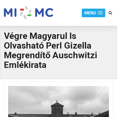
MENU
Végre Magyarul Is
Olvasható Perl Gizella
Megrendítő Auschwitzi
Emlékirata