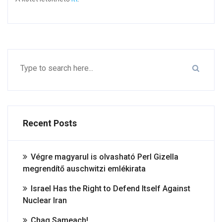
Recent Posts
Végre magyarul is olvasható Perl Gizella
megrendítő auschwitzi emlékirata
Israel Has the Right to Defend Itself Against
Nuclear Iran
Chag Sameach!