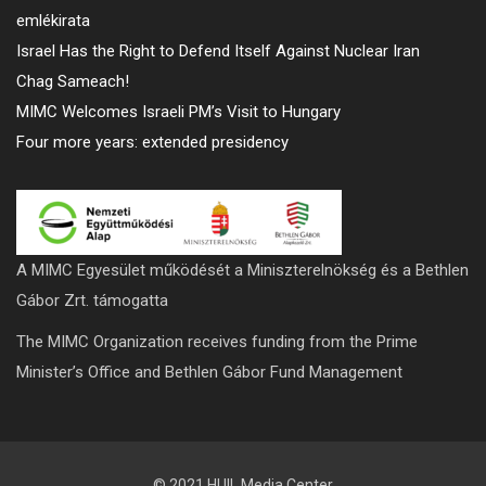
emlékirata
Israel Has the Right to Defend Itself Against Nuclear Iran
Chag Sameach!
MIMC Welcomes Israeli PM’s Visit to Hungary
Four more years: extended presidency
A MIMC Egyesület működését a Miniszterelnökség és a Bethlen
Gábor Zrt. támogatta
The MIMC Organization receives funding from the Prime
Minister’s Office and Bethlen Gábor Fund Management
© 2021 HUIL Media Center