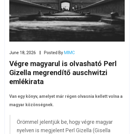
June 18, 2026
Posted By
MIMC
Végre magyarul is olvasható Perl
Gizella megrendítő auschwitzi
emlékirata
Van egy könyv, amelyet már régen olvasnia kellett volna a
magyar közönségnek.
Örömmel jelentjük be, hogy végre magyar
nyelven is megjelent Perl Gizella (Gisella