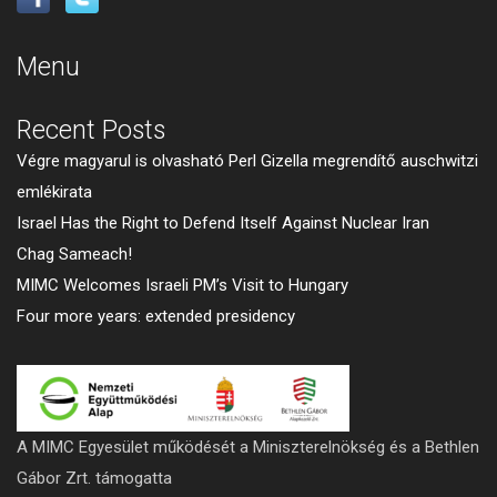
Menu
Recent Posts
Végre magyarul is olvasható Perl Gizella megrendítő auschwitzi
emlékirata
Israel Has the Right to Defend Itself Against Nuclear Iran
Chag Sameach!
MIMC Welcomes Israeli PM’s Visit to Hungary
Four more years: extended presidency
A MIMC Egyesület működését a Miniszterelnökség és a Bethlen
Gábor Zrt. támogatta