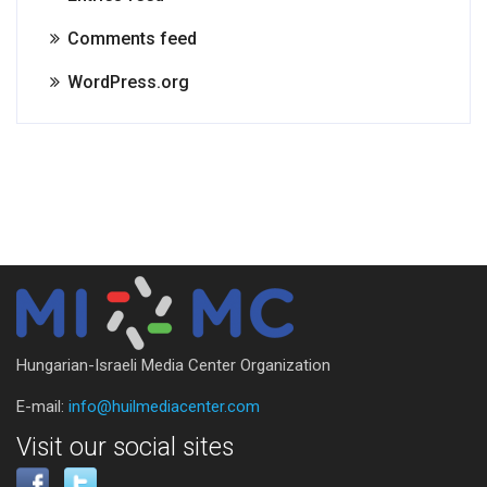
Comments feed
WordPress.org
Hungarian-Israeli Media Center Organization
E-mail:
info@huilmediacenter.com
Visit our social sites