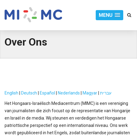
MENU
Over Ons
English
|
Deutsch
|
Español
|
Nederlands
|
Magyar
|
עברית
Het Hongaars-Israëlisch Mediacentrum (MIMC) is een vereniging
van journalisten die zich focust op de representatie van Hongarije
en Israël in de media. Wij steunen en verdedigen het Hongaarse
patriottische perspectief op een internationaal niveau. Ons werk
wordt gepubliceerd in het Engels, zodat buitenlandse journalisten