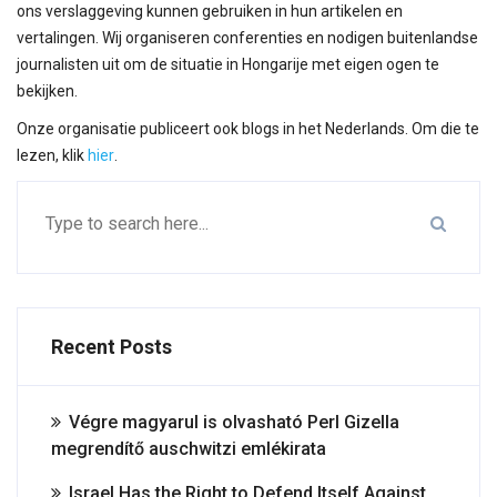
ons verslaggeving kunnen gebruiken in hun artikelen en
vertalingen. Wij organiseren conferenties en nodigen buitenlandse
journalisten uit om de situatie in Hongarije met eigen ogen te
bekijken.
Onze organisatie publiceert ook blogs in het Nederlands. Om die te
lezen, klik
hier
.
Recent Posts
Végre magyarul is olvasható Perl Gizella
megrendítő auschwitzi emlékirata
Israel Has the Right to Defend Itself Against