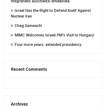
megrendítő auschwitzi emlékirata
Israel Has the Right to Defend Itself Against
Nuclear Iran
Chag Sameach!
MIMC Welcomes Israeli PM’s Visit to Hungary
Four more years: extended presidency
Recent Comments
Archives